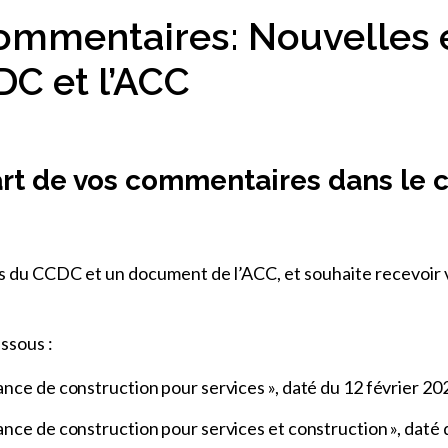
ommentaires: Nouvelles
DC et l’ACC
 part de vos commentaires dans le
ts du CCDC et un document de l’ACC, et souhaite recevoir
ssous :
nce de construction pour services », daté du 12 février 20
nce de construction pour services et construction », daté 