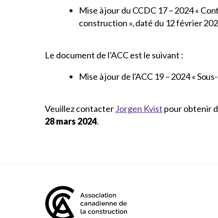
Mise à jour du CCDC 17 – 2024 « Contr
construction », daté du 12 février 20
Le document de l’ACC est le suivant :
Mise à jour de l’ACC 19 – 2024 « Sous-
Veuillez contacter
Jorgen Kvist
pour obtenir d
28 mars 2024
.