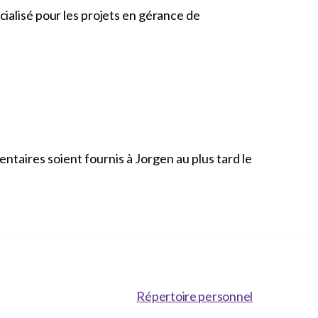
ialisé pour les projets en gérance de
aires soient fournis à Jorgen au plus tard le
Répertoire personnel