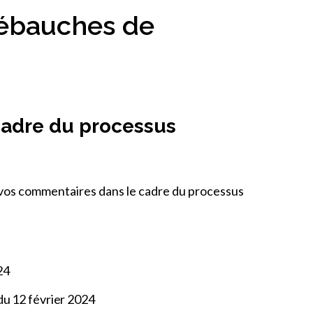
 ébauches de
 cadre du processus
 vos commentaires dans le cadre du processus
24
du 12 février 2024