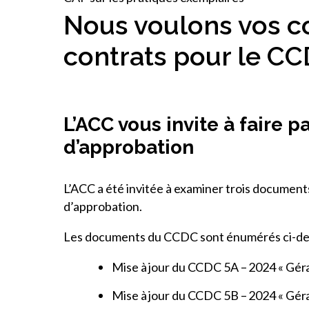
Nous voulons vos c
contrats pour le CC
L’ACC vous invite à faire
d’approbation
L’ACC a été invitée à examiner trois documen
d’approbation.
Les documents du CCDC sont énumérés ci-de
Mise à jour du CCDC 5A – 2024 « Géra
Mise à jour du CCDC 5B – 2024 « Géra