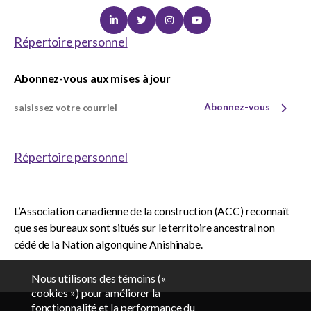
Linkedin
Twitter
Instagram
Youtube
Répertoire personnel
Abonnez-vous aux mises à jour
Abonnez-vous
Répertoire personnel
L’Association canadienne de la construction (ACC) reconnaît
que ses bureaux sont situés sur le territoire ancestral non
cédé de la Nation algonquine Anishinabe.
Nous utilisons des témoins («
cookies ») pour améliorer la
fonctionnalité et la performance du