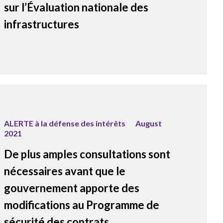
sur l’Évaluation nationale des
infrastructures
ALERTE à la défense des intérêts
August
2021
De plus amples consultations sont
nécessaires avant que le
gouvernement apporte des
modifications au Programme de
sécurité des contrats