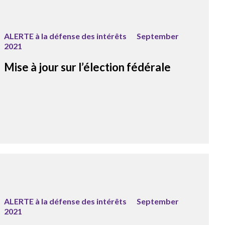
ALERTE à la défense des intérêts
September
2021
Mise à jour sur l’élection fédérale
ALERTE à la défense des intérêts
September
2021