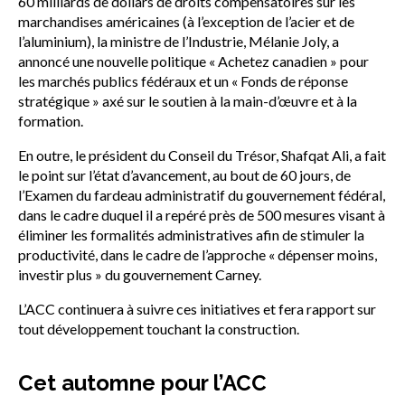
60 milliards de dollars de droits compensatoires sur les
marchandises américaines (à l’exception de l’acier et de
l’aluminium), la ministre de l’Industrie, Mélanie Joly, a
annoncé une nouvelle politique « Achetez canadien » pour
les marchés publics fédéraux et un « Fonds de réponse
stratégique » axé sur le soutien à la main-d’œuvre et à la
formation.
En outre, le président du Conseil du Trésor, Shafqat Ali, a fait
le point sur l’état d’avancement, au bout de 60 jours, de
l’Examen du fardeau administratif du gouvernement fédéral,
dans le cadre duquel il a repéré près de 500 mesures visant à
éliminer les formalités administratives afin de stimuler la
productivité, dans le cadre de l’approche « dépenser moins,
investir plus » du gouvernement Carney.
L’ACC continuera à suivre ces initiatives et fera rapport sur
tout développement touchant la construction.
Cet automne pour l’ACC