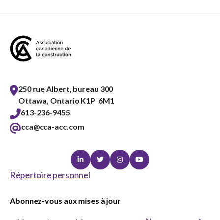
250 rue Albert, bureau 300
Ottawa, Ontario K1P 6M1
613-236-9455
cca@cca-acc.com
Linkedin
Twitter
Instagram
Youtube
Répertoire personnel
Abonnez-vous aux mises à jour