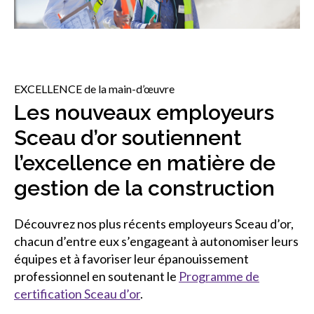
sub
menu
Sceau d’or
Show
sub
menu
EXCELLENCE de la main-d’œuvre
Événements
Show
Les nouveaux employeurs
sub
menu
Sceau d’or soutiennent
l’excellence en matière de
gestion de la construction
Découvrez nos plus récents employeurs Sceau d’or,
chacun d’entre eux s’engageant à autonomiser leurs
équipes et à favoriser leur épanouissement
professionnel en soutenant le
Programme de
certification Sceau d’or
.