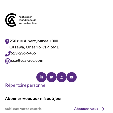
250 rue Albert, bureau 300
Ottawa, Ontario K1P 6M1
613-236-9455
cca@cca-acc.com
Linkedin
Twitter
Instagram
Youtube
Répertoire personnel
Abonnez-vous aux mises à jour
Abonnez-vous